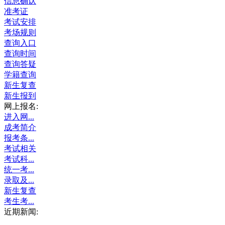
信息确认
准考证
考试安排
考场规则
查询入口
查询时间
查询答疑
学籍查询
新生复查
新生报到
网上报名:
进入网...
成考简介
报考条...
考试相关
考试科...
统一考...
录取及...
新生复查
考生考...
近期新闻: