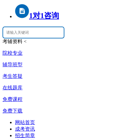
1对1咨询
考辅资料
<
院校专业
辅导班型
考生答疑
在线题库
免费课程
免费下载
网站首页
成考资讯
招生简章