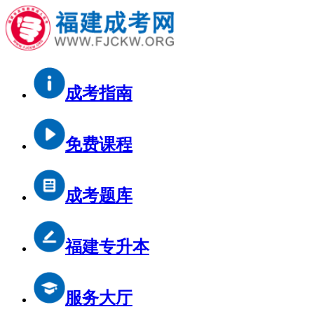
成考指南
免费课程
成考题库
福建专升本
服务大厅