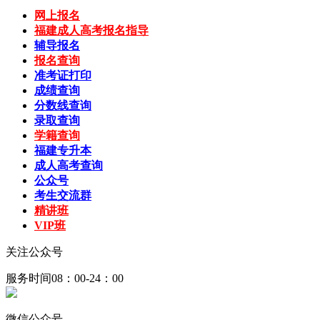
网上报名
福建成人高考报名指导
辅导报名
报名查询
准考证打印
成绩查询
分数线查询
录取查询
学籍查询
福建专升本
成人高考查询
公众号
考生交流群
精讲班
VIP班
关注公众号
服务时间08：00-24：00
微信公众号