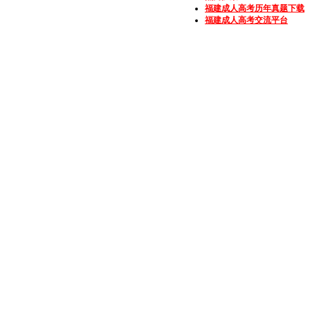
福建成人高考历年真题下载
福建成人高考交流平台