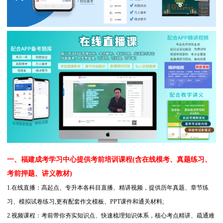
一、福建成考学习中心提供考前培训课程(含在线模考、真题练习、
考前押题、讲义教材)
1.在线直播：高起点、专升本各科目直播、精讲视频，提供历年真题、章节练
习、模拟试卷练习,更有配套作文模板、PPT课件和通关材料;
2.视频课程：考前带你夯实知识点、快速梳理知识体系，核心考点精讲、疏通难