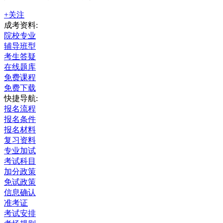
+关注
成考资料:
院校专业
辅导班型
考生答疑
在线题库
免费课程
免费下载
快捷导航:
报名流程
报名条件
报名材料
复习资料
专业加试
考试科目
加分政策
免试政策
信息确认
准考证
考试安排