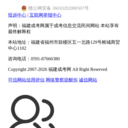
赣
公网安备
36010202000307
号
投诉中心
|
互联网举报中心
声明：福建成考网属于成考信息交流民间网站 本站享有
最终解释权
本站地址：福建省福州市鼓楼区五一北路129号榕城商贸
中心1102
咨询电话：0591-87666380
Copyright 2007-2026 福建成考网 All Right Reserved
可信网站信用评估
网络警察提醒你
诚信网站