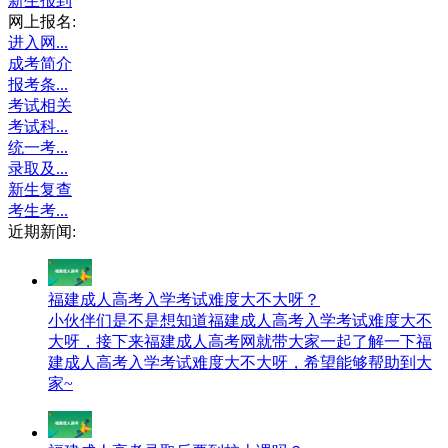
新生报到
网上报名:
进入网...
成考简介
报考条...
考试相关
考试科...
统一考...
录取及...
新生复查
考生考...
近期新闻:
福建成人高考入学考试难度大不大呀？
小伙伴们是不是想知道福建成人高考入学考试难度大不
大呀，接下来福建成人高考网就带大家一起了解一下福
建成人高考入学考试难度大不大呀，希望能够帮助到大
家~