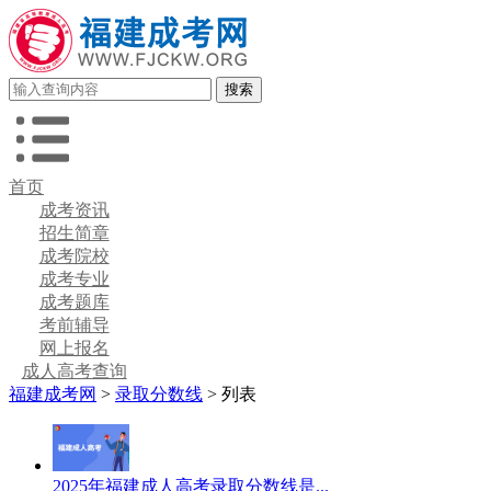
首页
成考资讯
招生简章
成考院校
成考专业
成考题库
考前辅导
网上报名
成人高考查询
福建成考网
>
录取分数线
> 列表
2025年福建成人高考录取分数线是...