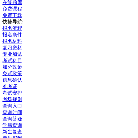
在线题库
免费课程
免费下载
快捷导航:
报名流程
报名条件
报名材料
复习资料
专业加试
考试科目
加分政策
免试政策
信息确认
准考证
考试安排
考场规则
查询入口
查询时间
查询答疑
学籍查询
新生复查