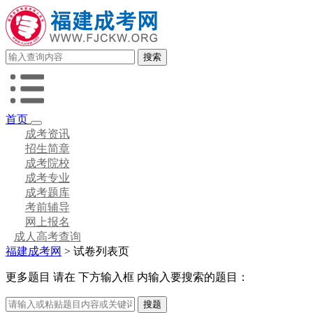
首页
成考资讯
招生简章
成考院校
成考专业
成考题库
考前辅导
网上报名
成人高考查询
福建成考网
>
试卷列表页
更多题目 请在
下方输入框
内输入要搜索的题目：
搜题