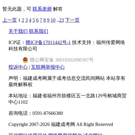
暂无此题，可
联系老师
解答
上一页
1
2
3
4
5
6
7
8
9
10
..
23
下一页
关于我们
联系我们
ICP证：
赣ICP备17011442号-1
技术支持：福州传爱网络
科技有限公司
赣
公网安备
36010202000307
号
投诉中心
|
互联网举报中心
声明：福建成考网属于成考信息交流民间网站 本站享有
最终解释权
本站地址：福建省福州市鼓楼区五一北路129号榕城商贸
中心1102
咨询电话：0591-87666380
Copyright 2007-2026 福建成考网 All Right Reserved