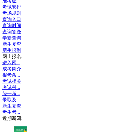
准考证
考试安排
考场规则
查询入口
查询时间
查询答疑
学籍查询
新生复查
新生报到
网上报名:
进入网...
成考简介
报考条...
考试相关
考试科...
统一考...
录取及...
新生复查
考生考...
近期新闻: