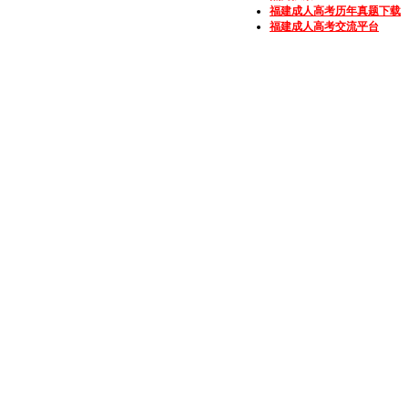
福建成人高考历年真题下载
福建成人高考交流平台