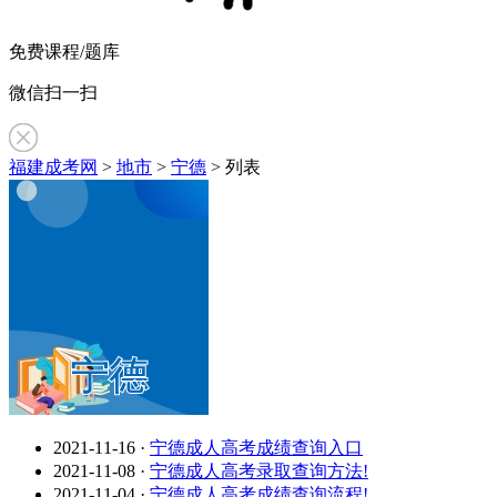
免费课程/题库
微信扫一扫
福建成考网
>
地市
>
宁德
> 列表
宁德
2021-11-16
·
宁德成人高考成绩查询入口
2021-11-08
·
宁德成人高考录取查询方法!
2021-11-04
·
宁德成人高考成绩查询流程!