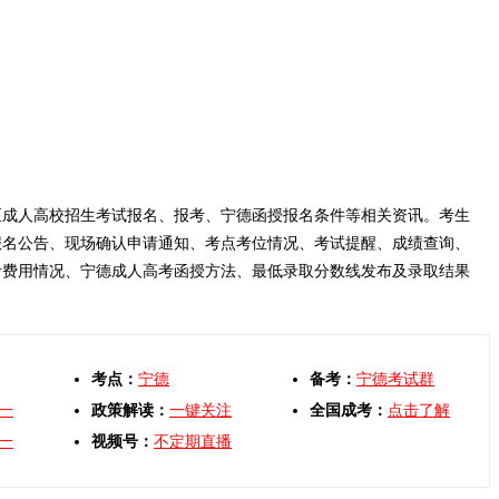
区成人高校招生考试报名、报考、宁德函授报名条件等相关资讯。考生
报名公告、现场确认申请通知、考点考位情况、考试提醒、成绩查询、
考费用情况、宁德成人高考函授方法、最低录取分数线发布及录取结果
考点：
宁德
备考：
宁德考试群
一
政策解读：
一键关注
全国成考：
点击了解
一
视频号：
不定期直播