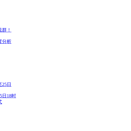
流群！
度分析
25日
5日18时
式