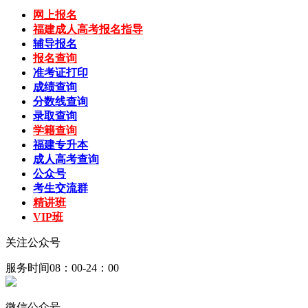
网上报名
福建成人高考报名指导
辅导报名
报名查询
准考证打印
成绩查询
分数线查询
录取查询
学籍查询
福建专升本
成人高考查询
公众号
考生交流群
精讲班
VIP班
关注公众号
服务时间08：00-24：00
微信公众号