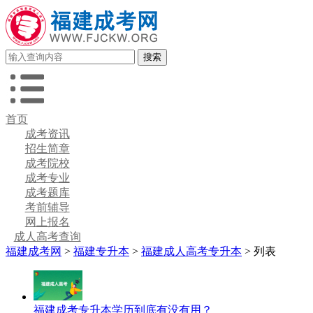
首页
成考资讯
招生简章
成考院校
成考专业
成考题库
考前辅导
网上报名
成人高考查询
福建成考网
>
福建专升本
>
福建成人高考专升本
> 列表
福建成考专升本学历到底有没有用？