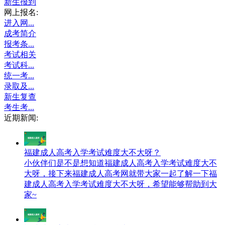
新生报到
网上报名:
进入网...
成考简介
报考条...
考试相关
考试科...
统一考...
录取及...
新生复查
考生考...
近期新闻:
福建成人高考入学考试难度大不大呀？
小伙伴们是不是想知道福建成人高考入学考试难度大不
大呀，接下来福建成人高考网就带大家一起了解一下福
建成人高考入学考试难度大不大呀，希望能够帮助到大
家~