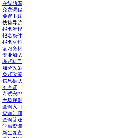
在线题库
免费课程
免费下载
快捷导航:
报名流程
报名条件
报名材料
复习资料
专业加试
考试科目
加分政策
免试政策
信息确认
准考证
考试安排
考场规则
查询入口
查询时间
查询答疑
学籍查询
新生复查