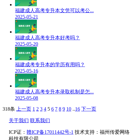
福建成人高考专升本文凭可以考公...
2025-05-21
福建成人高考专升本好考吗？
2025-05-20
福建成考专升本的学历有用吗？
2025-05-16
福建成人高考专升本录取机制是怎...
2025-05-08
318条
上一页
1
2
3
4
5
6
7
8
9
10
..
16
下一页
关于我们
联系我们
ICP证：
赣ICP备17011442号-1
技术支持：福州传爱网络
科技有限公司