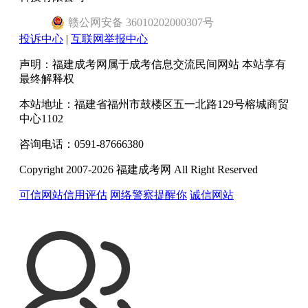
赣
公网安备
36010202000307
号
投诉中心
|
互联网举报中心
声明：福建成考网属于成考信息交流民间网站 本站享有
最终解释权
本站地址：福建省福州市鼓楼区五一北路129号榕城商贸
中心1102
咨询电话：0591-87666380
Copyright 2007-2026 福建成考网 All Right Reserved
可信网站信用评估
网络警察提醒你
诚信网站