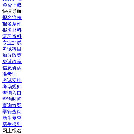
免费下载
快捷导航:
报名流程
报名条件
报名材料
复习资料
专业加试
考试科目
加分政策
免试政策
信息确认
准考证
考试安排
考场规则
查询入口
查询时间
查询答疑
学籍查询
新生复查
新生报到
网上报名: