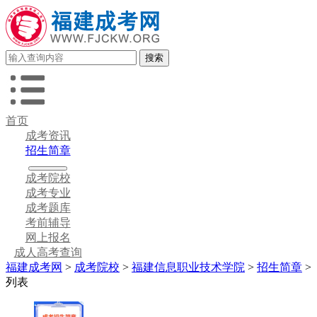
首页
成考资讯
招生简章
成考院校
成考专业
成考题库
考前辅导
网上报名
成人高考查询
福建成考网
>
成考院校
>
福建信息职业技术学院
>
招生简章
>
列表