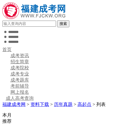
首页
成考资讯
招生简章
成考院校
成考专业
成考题库
考前辅导
网上报名
成人高考查询
福建成考网
>
资料下载
>
历年真题
>
高起点
> 列表
本月
推荐