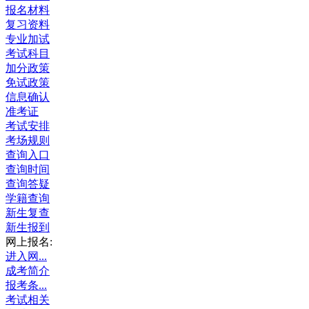
报名材料
复习资料
专业加试
考试科目
加分政策
免试政策
信息确认
准考证
考试安排
考场规则
查询入口
查询时间
查询答疑
学籍查询
新生复查
新生报到
网上报名:
进入网...
成考简介
报考条...
考试相关