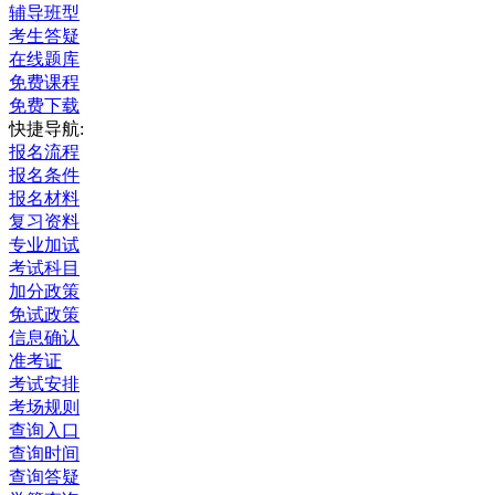
辅导班型
考生答疑
在线题库
免费课程
免费下载
快捷导航:
报名流程
报名条件
报名材料
复习资料
专业加试
考试科目
加分政策
免试政策
信息确认
准考证
考试安排
考场规则
查询入口
查询时间
查询答疑