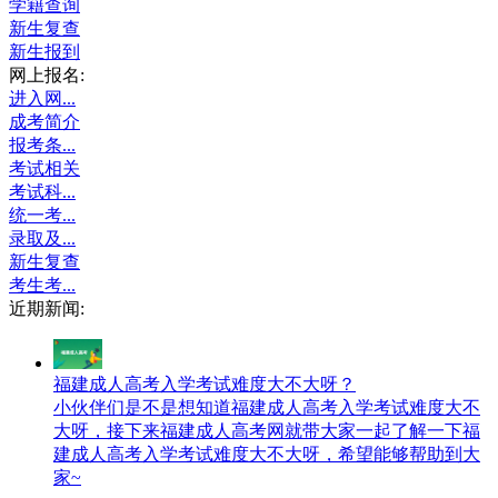
学籍查询
新生复查
新生报到
网上报名:
进入网...
成考简介
报考条...
考试相关
考试科...
统一考...
录取及...
新生复查
考生考...
近期新闻:
福建成人高考入学考试难度大不大呀？
小伙伴们是不是想知道福建成人高考入学考试难度大不
大呀，接下来福建成人高考网就带大家一起了解一下福
建成人高考入学考试难度大不大呀，希望能够帮助到大
家~