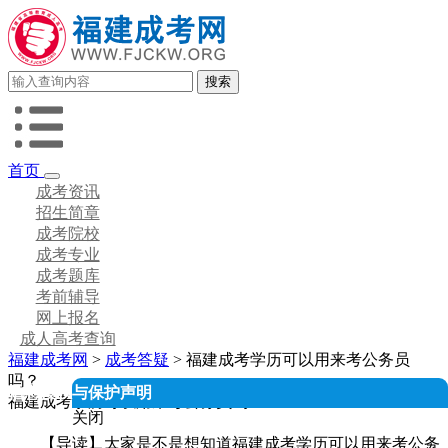
首页
成考资讯
招生简章
成考院校
成考专业
成考题库
考前辅导
网上报名
成人高考查询
福建成考网
>
成考答疑
> 福建成考学历可以用来考公务员
吗？
人信息授权与保护声明
福建成考学历可以用来考公务员吗？
关闭
【导读】大家是不是想知道福建成考学历可以用来考公务