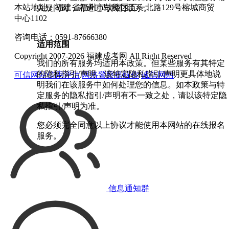
本站地址：福建省福州市鼓楼区五一北路129号榕城商贸
关疑问时，请通过与我们联系。
中心1102
咨询电话：0591-87666380
适用范围
Copyright 2007-2026 福建成考网 All Right Reserved
我们的所有服务均适用本政策。但某些服务有其特定
的隐私指引/声明，该特定隐私指引/声明更具体地说
可信网站信用评估
网络警察提醒你
诚信网站
明我们在该服务中如何处理您的信息。如本政策与特
定服务的隐私指引/声明有不一致之处，请以该特定隐
私指引/声明为准。
您必须完全同意以上协议才能使用本网站的在线报名
服务。
信息通知群