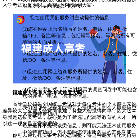
入学考试难度大吗，希望能够帮助到大家~
服务所必要的信息。包括：
1、您在使用我们服务时主动提供的信息
(1)您在网站上报名填写的姓名、电话、住址、微
信/QQ、备注等信息，包括辅导报名、等网站所有可
填写的页面及板块。
(2)您通过电话咨询方式提供的姓名、电话、住址、微
信/QQ、备注等信息。
(3)您在使用网上咨询服务所提供的姓名、电话、住
址、微信/QQ、备注等信息。
(4)您参与我们线上活动时填写的调查问卷中可能包含
福建成人高考入学考试难度大吗?
您的姓名、电话、地址等信息。
高等学校招生全国统一考试对于每位考生的个人感觉来说
我们的部分服务可能需要您提供特定的个人敏感信息
差异较大，有些人会觉得很难，有些人会觉得简单，因为它本
来实现特定功能。
身就是选拔类考试，核心是为了筛选适配高等教育的人才，所
以这一现象是正常客观的。
若您选择不提供该类信息，则可能无法正常使用服务
中的特定功能，但不影响您使用服务中的其他功能。
你可以通过扎实备考和心态调整，将这种感受转化为自身