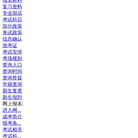
报名材料
复习资料
专业加试
考试科目
加分政策
免试政策
信息确认
准考证
考试安排
考场规则
查询入口
查询时间
查询答疑
学籍查询
新生复查
新生报到
网上报名:
进入网...
成考简介
报考条...
考试相关
考试科...