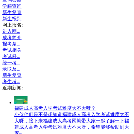
学籍查询
新生复查
新生报到
网上报名:
进入网...
成考简介
报考条...
考试相关
考试科...
统一考...
录取及...
新生复查
考生考...
近期新闻:
福建成人高考入学考试难度大不大呀？
小伙伴们是不是想知道福建成人高考入学考试难度大不
大呀，接下来福建成人高考网就带大家一起了解一下福
建成人高考入学考试难度大不大呀，希望能够帮助到大
家~