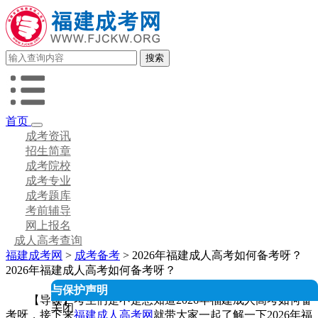
首页
成考资讯
招生简章
成考院校
成考专业
成考题库
考前辅导
网上报名
成人高考查询
福建成考网
>
成考备考
> 2026年福建成人高考如何备考呀？
2026年福建成人高考如何备考呀？
人信息授权与保护声明
【导读】考生们是不是想知道2026年福建成人高考如何备
关闭
考呀，接下来
福建成人高考网
就带大家一起了解一下2026年福