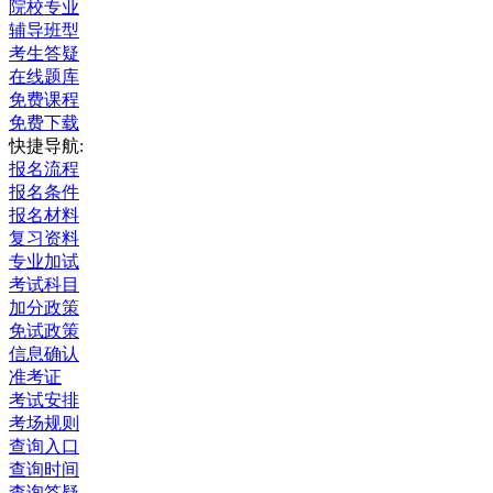
院校专业
辅导班型
考生答疑
在线题库
免费课程
免费下载
快捷导航:
报名流程
报名条件
报名材料
复习资料
专业加试
考试科目
加分政策
免试政策
信息确认
准考证
考试安排
考场规则
查询入口
查询时间
查询答疑