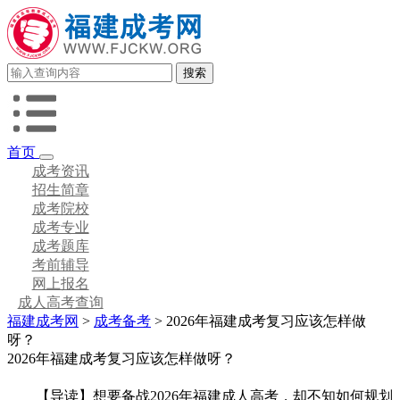
首页
成考资讯
招生简章
成考院校
成考专业
成考题库
考前辅导
网上报名
成人高考查询
福建成考网
>
成考备考
> 2026年福建成考复习应该怎样做
呀？
2026年福建成考复习应该怎样做呀？
【导读】想要备战2026年福建成人高考，却不知如何规划