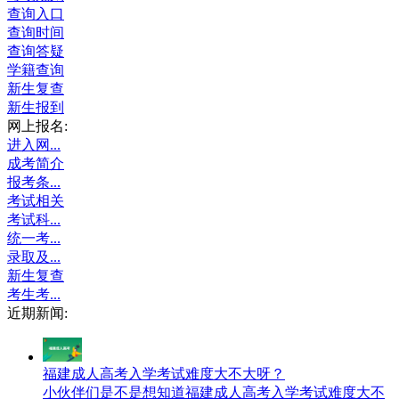
查询入口
查询时间
查询答疑
学籍查询
新生复查
新生报到
网上报名:
进入网...
成考简介
报考条...
考试相关
考试科...
统一考...
录取及...
新生复查
考生考...
近期新闻:
福建成人高考入学考试难度大不大呀？
小伙伴们是不是想知道福建成人高考入学考试难度大不