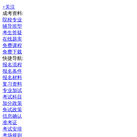
+关注
成考资料:
院校专业
辅导班型
考生答疑
在线题库
免费课程
免费下载
快捷导航:
报名流程
报名条件
报名材料
复习资料
专业加试
考试科目
加分政策
免试政策
信息确认
准考证
考试安排
考场规则