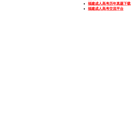
福建成人高考历年真题下载
福建成人高考交流平台