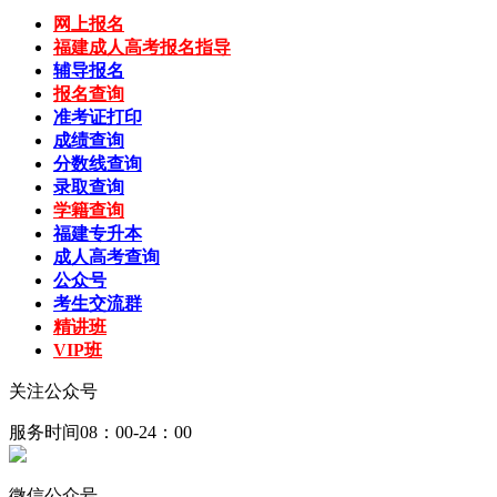
网上报名
福建成人高考报名指导
辅导报名
报名查询
准考证打印
成绩查询
分数线查询
录取查询
学籍查询
福建专升本
成人高考查询
公众号
考生交流群
精讲班
VIP班
关注公众号
服务时间08：00-24：00
微信公众号