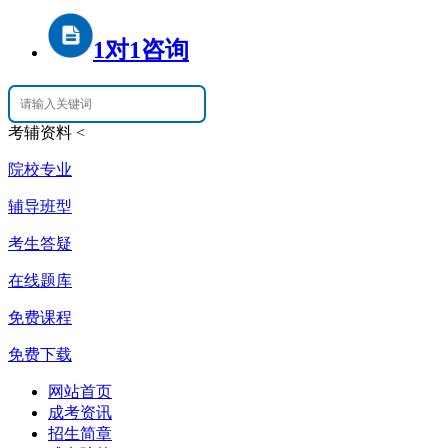
1对1咨询
考辅资料
<
院校专业
辅导班型
考生答疑
在线题库
免费课程
免费下载
网站首页
成考资讯
招生简章