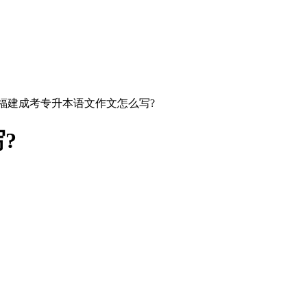
 福建成考专升本语文作文怎么写?
?