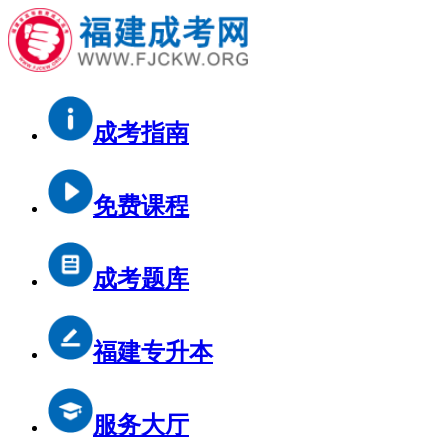
成考指南
免费课程
成考题库
福建专升本
服务大厅