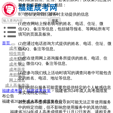
服务所必要的信息。包括：
1、您在使用我们服务时主动提供的信息
(1)您在网站上报名填写的姓名、电话、住址、微
信/QQ、备注等信息，包括辅导报名、等网站所有可
填写的页面及板块。
首页
(2)您通过电话咨询方式提供的姓名、电话、住址、微
成考资讯
信/QQ、备注等信息。
招生简章
(3)您在使用网上咨询服务所提供的姓名、电话、住
成考院校
址、微信/QQ、备注等信息。
成考专业
成考题库
(4)您参与我们线上活动时填写的调查问卷中可能包含
考前辅导
您的姓名、电话、地址等信息。
网上报名
成人高考查询
我们的部分服务可能需要您提供特定的个人敏感信息
福建成考网
>
福建成考政策
> 福建省2024年成人高考成绩发
来实现特定功能。
布公告
福建省2024年成人高考成绩发布公告
若您选择不提供该类信息，则可能无法正常使用服务
中的特定功能，但不影响您使用服务中的其他功能。
福建省2024年成人高考成绩将于11月12日发布。请相关考