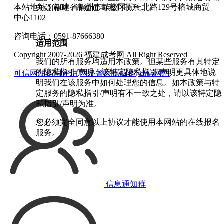
本站地址：福建省福州市鼓楼区五一北路129号榕城商贸
关疑问时，请通过与我们联系。
中心1102
咨询电话：0591-87666380
适用范围
Copyright 2007-2026 福建成考网 All Right Reserved
我们的所有服务均适用本政策。但某些服务有其特定
的隐私指引/声明，该特定隐私指引/声明更具体地说
可信网站信用评估
网络警察提醒你
诚信网站
明我们在该服务中如何处理您的信息。如本政策与特
定服务的隐私指引/声明有不一致之处，请以该特定隐
私指引/声明为准。
您必须完全同意以上协议才能使用本网站的在线报名
服务。
信息通知群