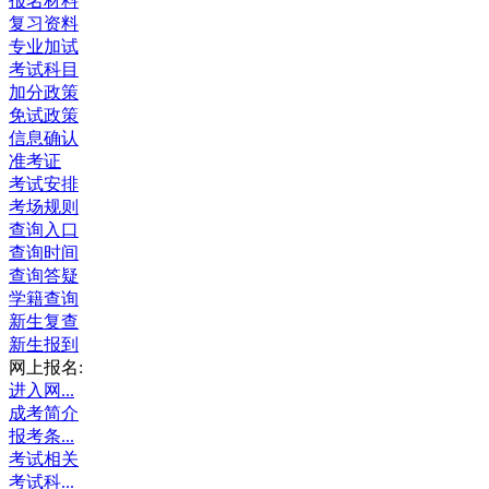
报名材料
复习资料
专业加试
考试科目
加分政策
免试政策
信息确认
准考证
考试安排
考场规则
查询入口
查询时间
查询答疑
学籍查询
新生复查
新生报到
网上报名:
进入网...
成考简介
报考条...
考试相关
考试科...