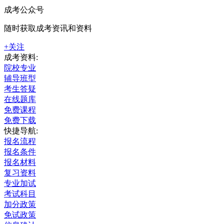
成考公众号
随时获取成考资讯和资料
+关注
成考资料:
院校专业
辅导班型
考生答疑
在线题库
免费课程
免费下载
快捷导航:
报名流程
报名条件
报名材料
复习资料
专业加试
考试科目
加分政策
免试政策