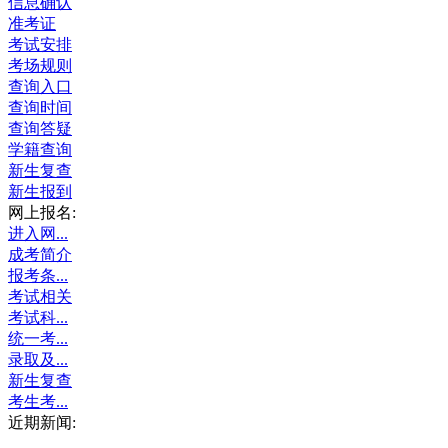
信息确认
准考证
考试安排
考场规则
查询入口
查询时间
查询答疑
学籍查询
新生复查
新生报到
网上报名:
进入网...
成考简介
报考条...
考试相关
考试科...
统一考...
录取及...
新生复查
考生考...
近期新闻: