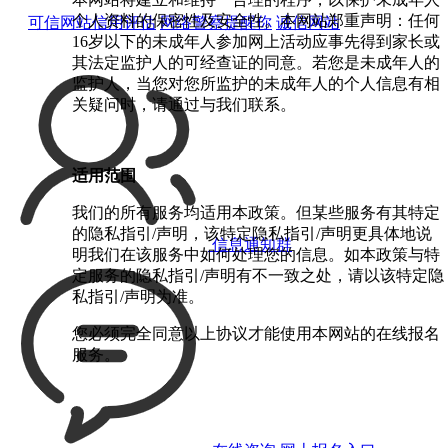
个人资料的保密性及安全性。本网站郑重声明：任何
可信网站信用评估
网络警察提醒你
诚信网站
16岁以下的未成年人参加网上活动应事先得到家长或
其法定监护人的可经查证的同意。若您是未成年人的
监护人，当您对您所监护的未成年人的个人信息有相
关疑问时，请通过与我们联系。
适用范围
我们的所有服务均适用本政策。但某些服务有其特定
的隐私指引/声明，该特定隐私指引/声明更具体地说
信息通知群
明我们在该服务中如何处理您的信息。如本政策与特
定服务的隐私指引/声明有不一致之处，请以该特定隐
私指引/声明为准。
您必须完全同意以上协议才能使用本网站的在线报名
服务。