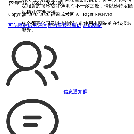
咨询电话：0591-87666380
定服务的隐私指引/声明有不一致之处，请以该特定隐
私指引/声明为准。
Copyright 2007-2026 福建成考网 All Right Reserved
您必须完全同意以上协议才能使用本网站的在线报名
可信网站信用评估
网络警察提醒你
诚信网站
服务。
信息通知群