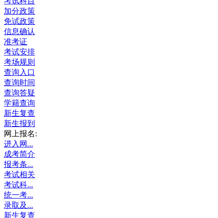
考试科目
加分政策
免试政策
信息确认
准考证
考试安排
考场规则
查询入口
查询时间
查询答疑
学籍查询
新生复查
新生报到
网上报名:
进入网...
成考简介
报考条...
考试相关
考试科...
统一考...
录取及...
新生复查