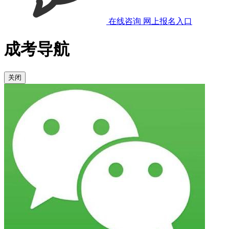
在线咨询
网上报名入口
成考导航
关闭