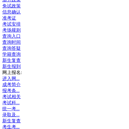
免试政策
信息确认
准考证
考试安排
考场规则
查询入口
查询时间
查询答疑
学籍查询
新生复查
新生报到
网上报名:
进入网...
成考简介
报考条...
考试相关
考试科...
统一考...
录取及...
新生复查
考生考...