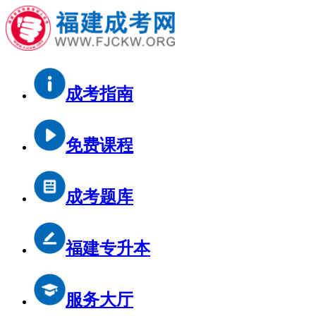
成考指南
免费课程
成考题库
福建专升本
服务大厅