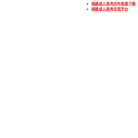
福建成人高考历年真题下载
福建成人高考交流平台