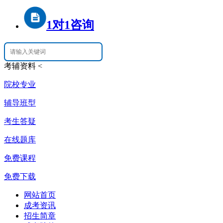
1对1咨询
考辅资料
<
院校专业
辅导班型
考生答疑
在线题库
免费课程
免费下载
网站首页
成考资讯
招生简章