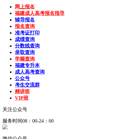
网上报名
福建成人高考报名指导
辅导报名
报名查询
准考证打印
成绩查询
分数线查询
录取查询
学籍查询
福建专升本
成人高考查询
公众号
考生交流群
精讲班
VIP班
关注公众号
服务时间08：00-24：00
微信公众号