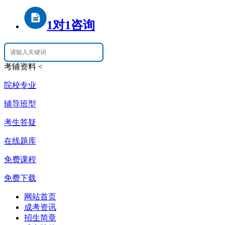
1对1咨询
考辅资料
<
院校专业
辅导班型
考生答疑
在线题库
免费课程
免费下载
网站首页
成考资讯
招生简章