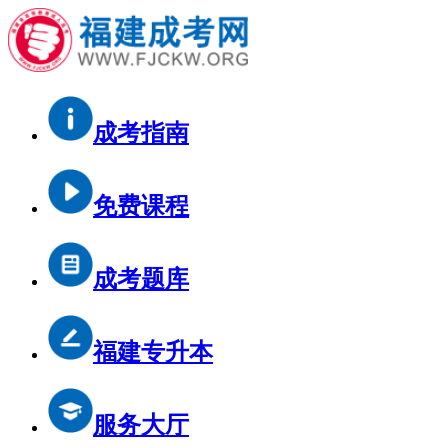
成考指南
免费课程
成考题库
福建专升本
服务大厅