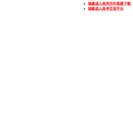
福建成人高考历年真题下载
福建成人高考交流平台