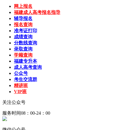
网上报名
福建成人高考报名指导
辅导报名
报名查询
准考证打印
成绩查询
分数线查询
录取查询
学籍查询
福建专升本
成人高考查询
公众号
考生交流群
精讲班
VIP班
关注公众号
服务时间08：00-24：00
微信公众号