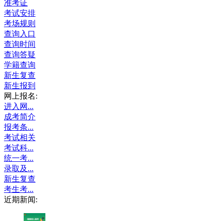
准考证
考试安排
考场规则
查询入口
查询时间
查询答疑
学籍查询
新生复查
新生报到
网上报名:
进入网...
成考简介
报考条...
考试相关
考试科...
统一考...
录取及...
新生复查
考生考...
近期新闻: