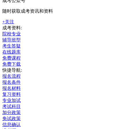
成考公众号
随时获取成考资讯和资料
+关注
成考资料:
院校专业
辅导班型
考生答疑
在线题库
免费课程
免费下载
快捷导航:
报名流程
报名条件
报名材料
复习资料
专业加试
考试科目
加分政策
免试政策
信息确认