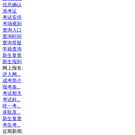
信息确认
准考证
考试安排
考场规则
查询入口
查询时间
查询答疑
学籍查询
新生复查
新生报到
网上报名:
进入网...
成考简介
报考条...
考试相关
考试科...
统一考...
录取及...
新生复查
考生考...
近期新闻: