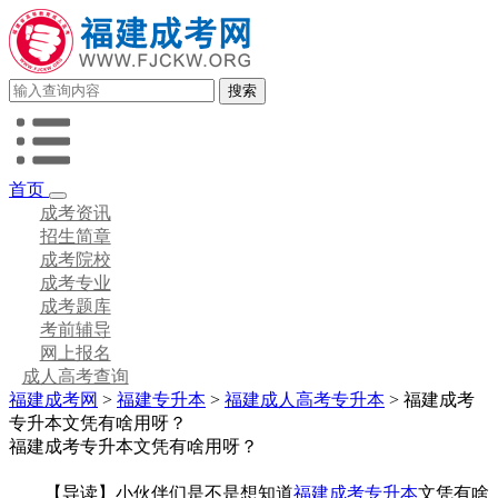
首页
成考资讯
招生简章
成考院校
成考专业
成考题库
考前辅导
网上报名
成人高考查询
福建成考网
>
福建专升本
>
福建成人高考专升本
> 福建成考
专升本文凭有啥用呀？
福建成考专升本文凭有啥用呀？
【导读】小伙伴们是不是想知道
福建成考专升本
文凭有啥