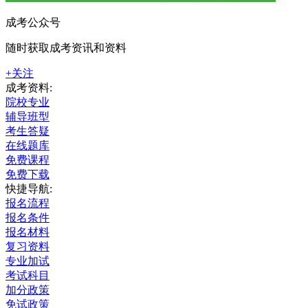
成考公众号
随时获取成考资讯和资料
+关注
成考资料:
院校专业
辅导班型
考生答疑
在线题库
免费课程
免费下载
快捷导航:
报名流程
报名条件
报名材料
复习资料
专业加试
考试科目
加分政策
免试政策