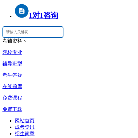
1对1咨询
考辅资料
<
院校专业
辅导班型
考生答疑
在线题库
免费课程
免费下载
网站首页
成考资讯
招生简章