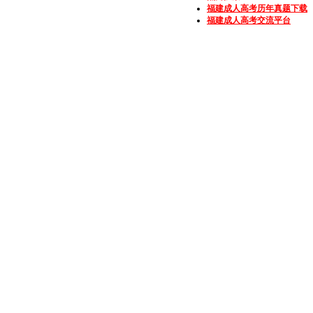
福建成人高考历年真题下载
福建成人高考交流平台