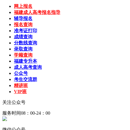
网上报名
福建成人高考报名指导
辅导报名
报名查询
准考证打印
成绩查询
分数线查询
录取查询
学籍查询
福建专升本
成人高考查询
公众号
考生交流群
精讲班
VIP班
关注公众号
服务时间08：00-24：00
微信公众号