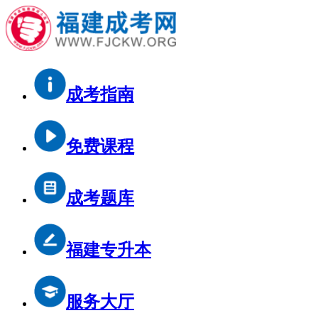
成考指南
免费课程
成考题库
福建专升本
服务大厅