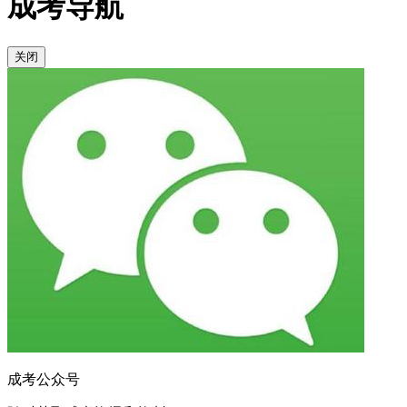
成考导航
关闭
成考公众号