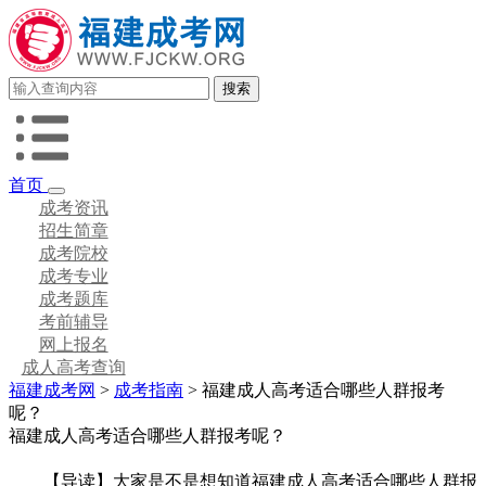
首页
成考资讯
招生简章
成考院校
成考专业
成考题库
考前辅导
网上报名
成人高考查询
福建成考网
>
成考指南
> 福建成人高考适合哪些人群报考
呢？
福建成人高考适合哪些人群报考呢？
【导读】大家是不是想知道福建成人高考适合哪些人群报