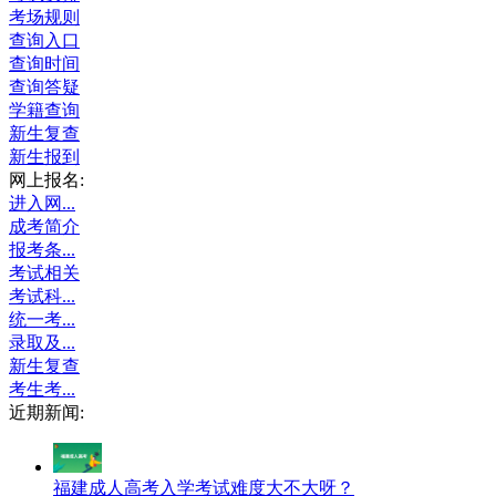
考场规则
查询入口
查询时间
查询答疑
学籍查询
新生复查
新生报到
网上报名:
进入网...
成考简介
报考条...
考试相关
考试科...
统一考...
录取及...
新生复查
考生考...
近期新闻:
福建成人高考入学考试难度大不大呀？