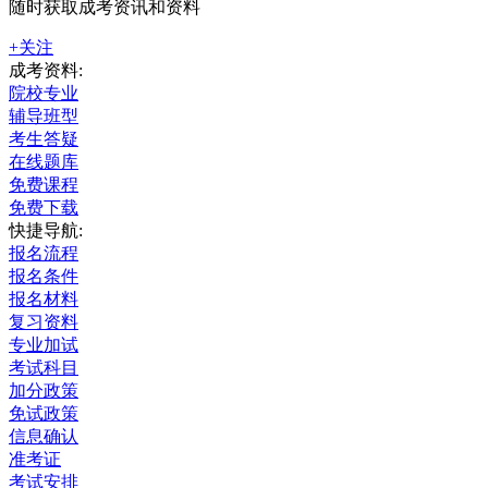
随时获取成考资讯和资料
+关注
成考资料:
院校专业
辅导班型
考生答疑
在线题库
免费课程
免费下载
快捷导航:
报名流程
报名条件
报名材料
复习资料
专业加试
考试科目
加分政策
免试政策
信息确认
准考证
考试安排