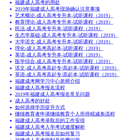
福建成人高考的用处
2019年福建成人高考现场确认注意事项
艺术概论-成人高考专升本-试听课程（2019）
教育理论-成人高考专升本-试听课程（2019）
民法-成人高考专升本-试听课程（2019）
生态学基础-成人高考专升本-试听课程（2019）
大学语文-成人高考专升本-试听课程（2019）
理化-成人高考高起本-试听课程（2019）
英语-成人高考专升本-试听课程（2019）
医学综合-成人高考专升本-试听课程（2019）
语文-成人高考高起专/高起本-试听课程（2019）
英语-成人高考高起专/高起本-试听课程（2019）
福建成考网学习中心老师介绍
福建成人高考报名流程
2019年福建成人高考报名常见问题
成人高考的好处
如何选择学历提升方式
继续教育者申请继续教育个人所得税减免流程
福建成人高考录取后的工作安排
福建成人高考入学考试难度解析
福建成人高考报名后如何复习