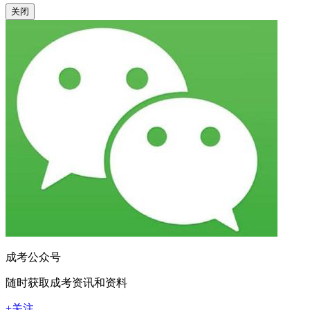
关闭
成考公众号
随时获取成考资讯和资料
+关注