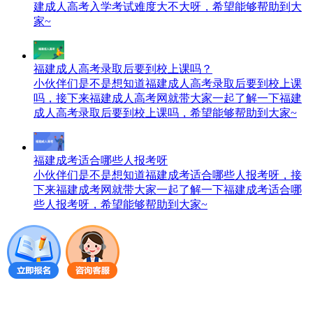
建成人高考入学考试难度大不大呀，希望能够帮助到大
家~
福建成人高考录取后要到校上课吗？
小伙伴们是不是想知道福建成人高考录取后要到校上课
吗，接下来福建成人高考网就带大家一起了解一下福建
成人高考录取后要到校上课吗，希望能够帮助到大家~
福建成考适合哪些人报考呀
小伙伴们是不是想知道福建成考适合哪些人报考呀，接
下来福建成考网就带大家一起了解一下福建成考适合哪
些人报考呀，希望能够帮助到大家~