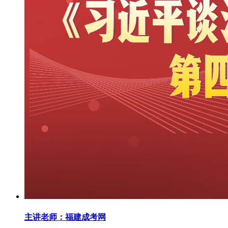
主讲老师：福建成考网