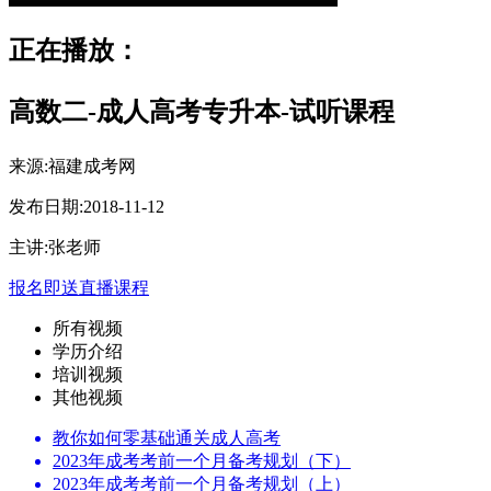
正在播放：
高数二-成人高考专升本-试听课程
来源:福建成考网
发布日期:2018-11-12
主讲:张老师
报名即送直播课程
所有视频
学历介绍
培训视频
其他视频
教你如何零基础通关成人高考
2023年成考考前一个月备考规划（下）
2023年成考考前一个月备考规划（上）