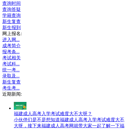
查询时间
查询答疑
学籍查询
新生复查
新生报到
网上报名:
进入网...
成考简介
报考条...
考试相关
考试科...
统一考...
录取及...
新生复查
考生考...
近期新闻:
福建成人高考入学考试难度大不大呀？
小伙伴们是不是想知道福建成人高考入学考试难度大不
大呀，接下来福建成人高考网就带大家一起了解一下福