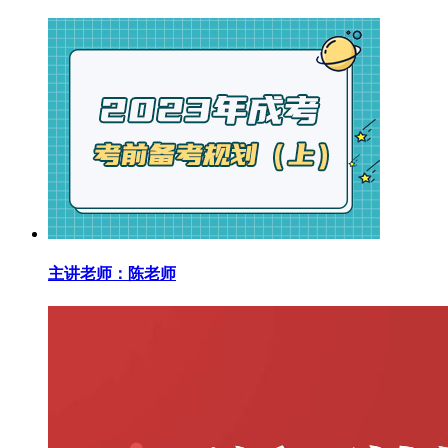
主讲老师：陈老师