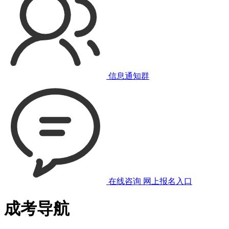
信息通知群
在线咨询
网上报名入口
成考导航