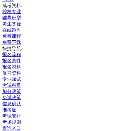
成考资料:
院校专业
辅导班型
考生答疑
在线题库
免费课程
免费下载
快捷导航:
报名流程
报名条件
报名材料
复习资料
专业加试
考试科目
加分政策
免试政策
信息确认
准考证
考试安排
考场规则
查询入口