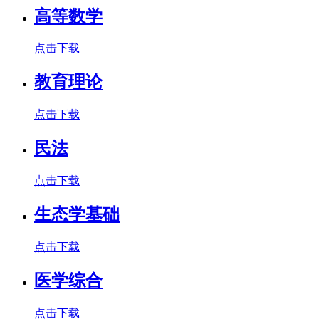
高等数学
点击下载
教育理论
点击下载
民法
点击下载
生态学基础
点击下载
医学综合
点击下载