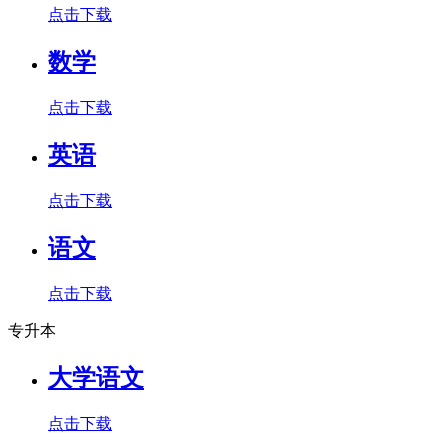
点击下载
数学
点击下载
英语
点击下载
语文
点击下载
专升本
大学语文
点击下载