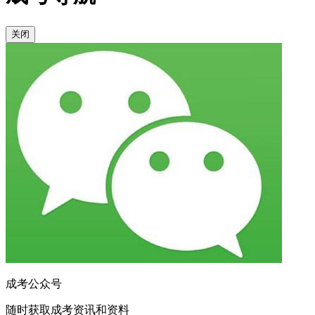
关闭
成考公众号
随时获取成考资讯和资料