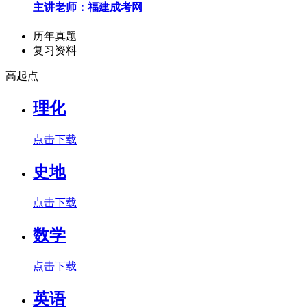
主讲老师：福建成考网
历年真题
复习资料
高起点
理化
点击下载
史地
点击下载
数学
点击下载
英语