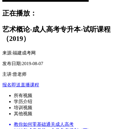
正在播放：
艺术概论-成人高考专升本-试听课程
（2019）
来源:福建成考网
发布日期:2019-08-07
主讲:曾老师
报名即送直播课程
所有视频
学历介绍
培训视频
其他视频
教你如何零基础通关成人高考