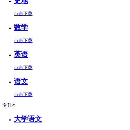
史地
点击下载
数学
点击下载
英语
点击下载
语文
点击下载
专升本
大学语文