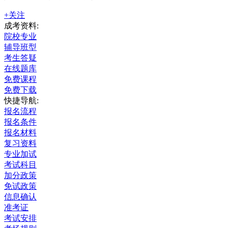
+关注
成考资料:
院校专业
辅导班型
考生答疑
在线题库
免费课程
免费下载
快捷导航:
报名流程
报名条件
报名材料
复习资料
专业加试
考试科目
加分政策
免试政策
信息确认
准考证
考试安排