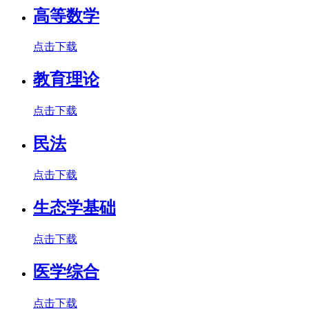
高等数学
点击下载
教育理论
点击下载
民法
点击下载
生态学基础
点击下载
医学综合
点击下载