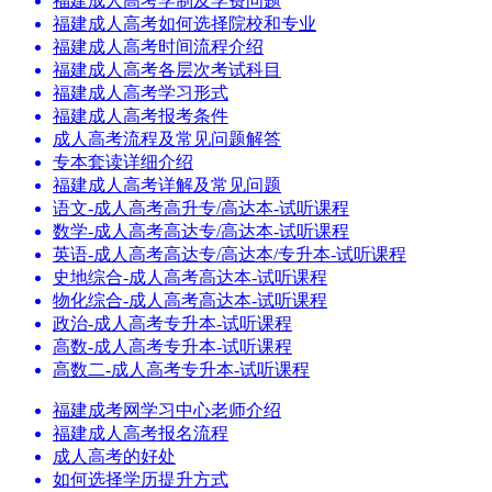
福建成人高考学制及学费问题
福建成人高考如何选择院校和专业
福建成人高考时间流程介绍
福建成人高考各层次考试科目
福建成人高考学习形式
福建成人高考报考条件
成人高考流程及常见问题解答
专本套读详细介绍
福建成人高考详解及常见问题
语文-成人高考高升专/高达本-试听课程
数学-成人高考高达专/高达本-试听课程
英语-成人高考高达专/高达本/专升本-试听课程
史地综合-成人高考高达本-试听课程
物化综合-成人高考高达本-试听课程
政治-成人高考专升本-试听课程
高数-成人高考专升本-试听课程
高数二-成人高考专升本-试听课程
福建成考网学习中心老师介绍
福建成人高考报名流程
成人高考的好处
如何选择学历提升方式