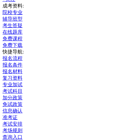
成考资料:
院校专业
辅导班型
考生答疑
在线题库
免费课程
免费下载
快捷导航:
报名流程
报名条件
报名材料
复习资料
专业加试
考试科目
加分政策
免试政策
信息确认
准考证
考试安排
考场规则
查询入口