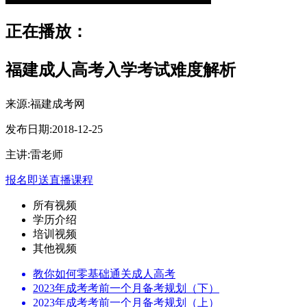
正在播放：
福建成人高考入学考试难度解析
来源:福建成考网
发布日期:2018-12-25
主讲:雷老师
报名即送直播课程
所有视频
学历介绍
培训视频
其他视频
教你如何零基础通关成人高考
2023年成考考前一个月备考规划（下）
2023年成考考前一个月备考规划（上）