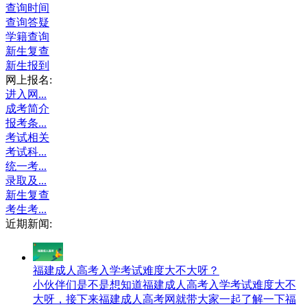
查询时间
查询答疑
学籍查询
新生复查
新生报到
网上报名:
进入网...
成考简介
报考条...
考试相关
考试科...
统一考...
录取及...
新生复查
考生考...
近期新闻:
福建成人高考入学考试难度大不大呀？
小伙伴们是不是想知道福建成人高考入学考试难度大不
大呀，接下来福建成人高考网就带大家一起了解一下福