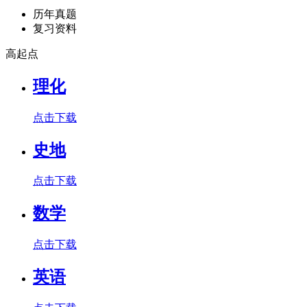
历年真题
复习资料
高起点
理化
点击下载
史地
点击下载
数学
点击下载
英语