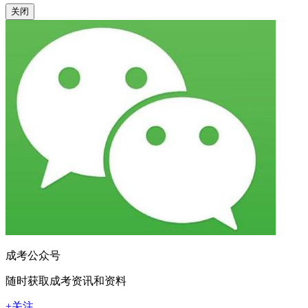
关闭
成考公众号
随时获取成考资讯和资料
+关注