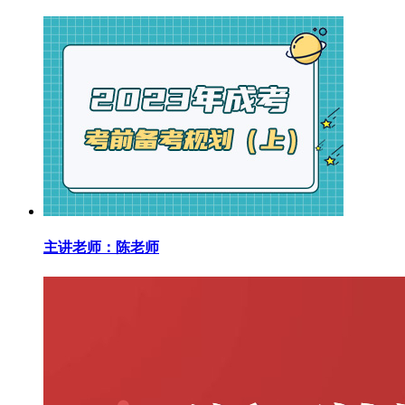
主讲老师：陈老师