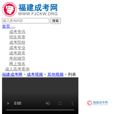
首页
成考资讯
招生简章
成考院校
成考专业
成考题库
考前辅导
网上报名
成人高考查询
福建成考网
>
成考视频
>
其他视频
> 列表