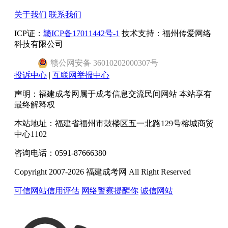
关于我们
联系我们
ICP证：
赣ICP备17011442号-1
技术支持：福州传爱网络
科技有限公司
赣
公网安备
36010202000307
号
投诉中心
|
互联网举报中心
声明：福建成考网属于成考信息交流民间网站 本站享有
最终解释权
本站地址：福建省福州市鼓楼区五一北路129号榕城商贸
中心1102
咨询电话：0591-87666380
Copyright 2007-2026 福建成考网 All Right Reserved
可信网站信用评估
网络警察提醒你
诚信网站